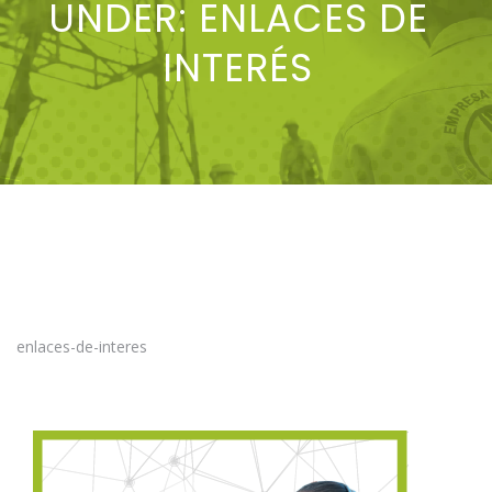
UNDER:
ENLACES DE
INTERÉS
enlaces-de-interes