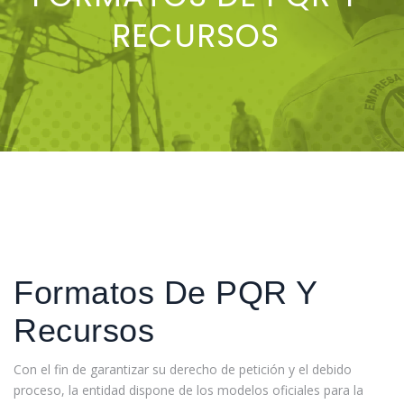
RECURSOS
Formatos De PQR Y
Recursos
Con el fin de garantizar su derecho de petición y el debido
proceso, la entidad dispone de los modelos oficiales para la