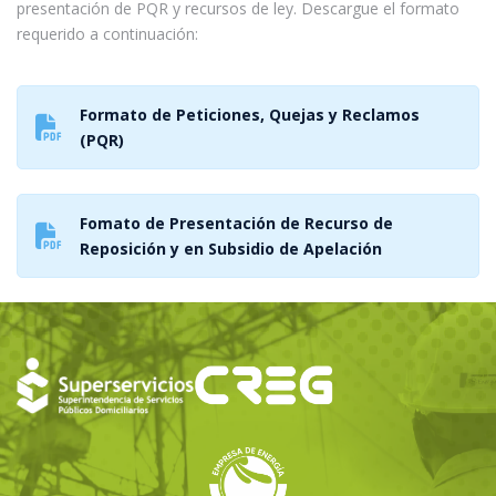
presentación de PQR y recursos de ley. Descargue el formato
requerido a continuación:
Formato de Peticiones, Quejas y Reclamos
(PQR)
Fomato de Presentación de Recurso de
Reposición y en Subsidio de Apelación