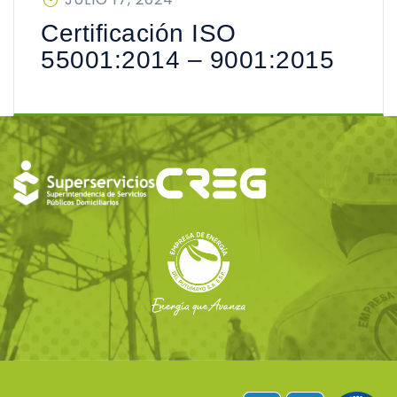
EN
Certificación ISO
55001:2014 – 9001:2015