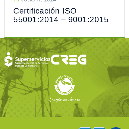
EN
Certificación ISO
55001:2014 – 9001:2015