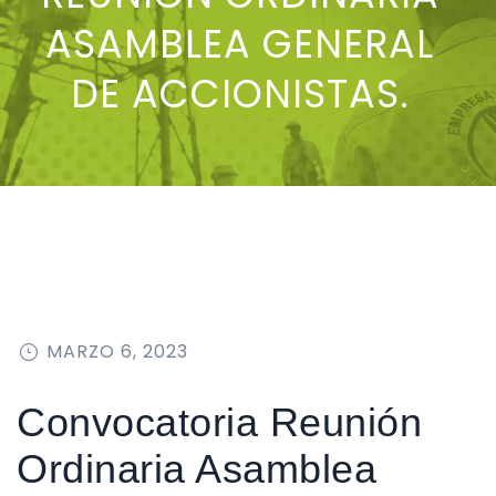
ASAMBLEA GENERAL
DE ACCIONISTAS.
PUBLICADO
MARZO 6, 2023
EN
Convocatoria Reunión
Ordinaria Asamblea