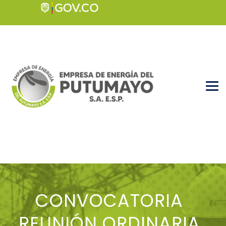
CONVOCATORIA
REUNIÓN ORDINARIA